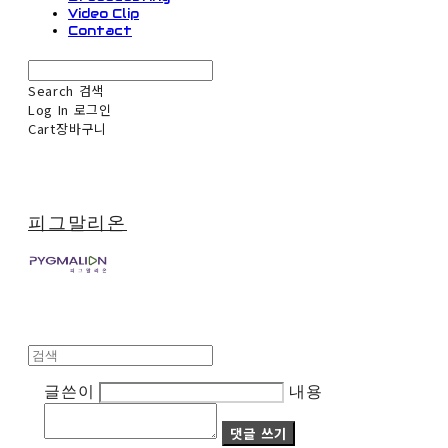
Video Clip
Contact
Search
검색
Log In
로그인
Cart
장바구니
피그말리온
글쓴이
내용
댓글 쓰기