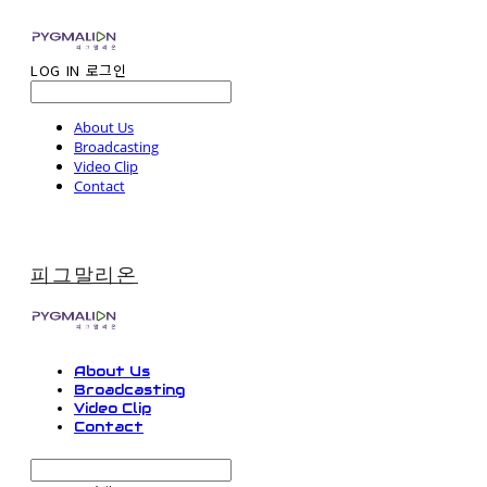
LOG IN
로그인
About Us
Broadcasting
Video Clip
Contact
피그말리온
About Us
Broadcasting
Video Clip
Contact