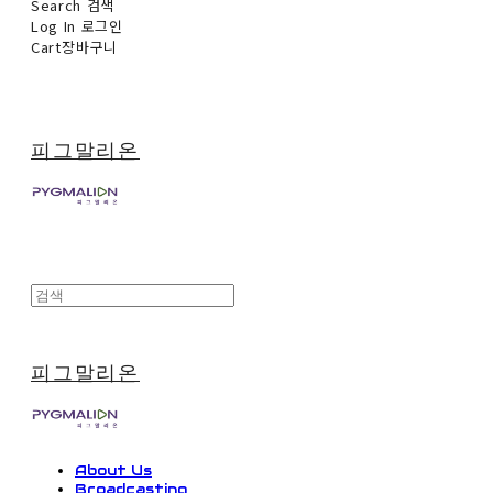
Search
검색
Log In
로그인
Cart
장바구니
피그말리온
피그말리온
About Us
Broadcasting