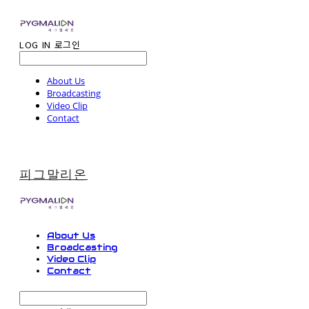
LOG IN
로그인
About Us
Broadcasting
Video Clip
Contact
피그말리온
About Us
Broadcasting
Video Clip
Contact