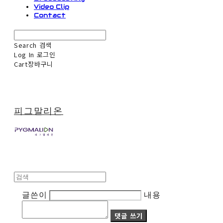
Video Clip
Contact
Search
검색
Log In
로그인
Cart
장바구니
피그말리온
글쓴이
내용
댓글 쓰기