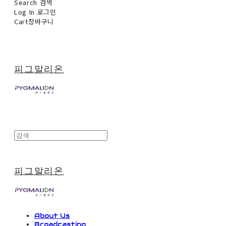
Search
검색
Log In
로그인
Cart
장바구니
피그말리온
피그말리온
About Us
Broadcasting